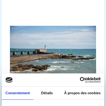
CONDITIONS
Consentement
Détails
À propos des cookies
GÉNÉRALES DE VENTE