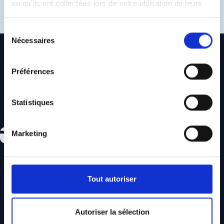
ou qu'ils ont collectées lors de votre utilisation de leurs
services.
Sélection
Nécessaires
du
consentement
Préférences
Statistiques
Marketing
Tout autoriser
A Propos
Contactez-Nous
Autoriser la sélection
Recrutement
Mentions Légales