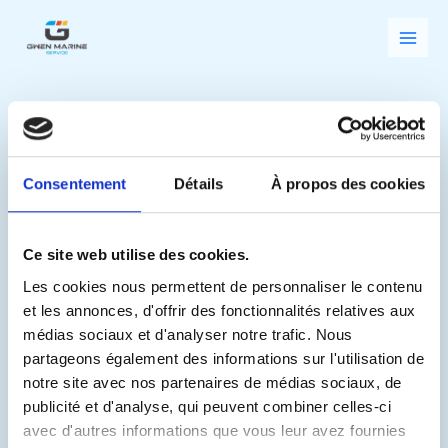
Aller
Rechercher :
au
contenu
Consentement
Détails
À propos des cookies
Non class
Ce site web utilise des cookies.
Les cookies nous permettent de personnaliser le contenu
et les annonces, d'offrir des fonctionnalités relatives aux
médias sociaux et d'analyser notre trafic. Nous
Il semble que nous ne pouvons pas trouver le contenu
partageons également des informations sur l'utilisation de
demandé. Peut-être qu’une recherche peut vous aider.
notre site avec nos partenaires de médias sociaux, de
publicité et d'analyse, qui peuvent combiner celles-ci
avec d'autres informations que vous leur avez fournies